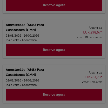
Reserve agora
Amesterdão (AMS)
Para
A partir de
Casablanca (CMN)
EUR 298,67
*
28/08/2026 - 16/09/2026
Visto: 18 horas atrás
Ida e volta
/
Econômica
Reserve agora
Amesterdão (AMS)
Para
A partir de
Casablanca (CMN)
EUR 261,70
*
02/09/2026 - 14/09/2026
Visto: 1 dia atrás
Ida e volta
/
Econômica
Reserve agora