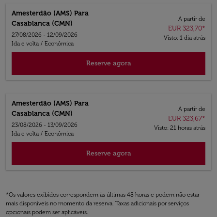
Amesterdão (AMS)
Para
A partir de
Casablanca (CMN)
EUR 323,70
*
27/08/2026 - 12/09/2026
Visto: 1 dia atrás
Ida e volta
/
Econômica
Reserve agora
Amesterdão (AMS)
Para
A partir de
Casablanca (CMN)
EUR 323,67
*
23/08/2026 - 13/09/2026
Visto: 21 horas atrás
Ida e volta
/
Econômica
Reserve agora
*Os valores exibidos correspondem às últimas 48 horas e podem não estar
mais disponíveis no momento da reserva. Taxas adicionais por serviços
opcionais podem ser aplicáveis.