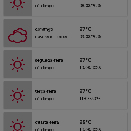
céu limpo
08/08/2026
27°C
domingo
nuvens dispersas
09/08/2026
27°C
segunda-feira
céu limpo
10/08/2026
27°C
terça-feira
céu limpo
11/08/2026
28°C
quarta-feira
céu limpo
12/08/2026