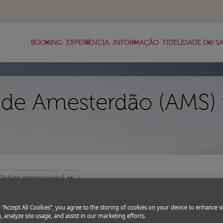
keyboard_arrow_down
keyboard_arrow_down
keyboard_arrow_down
keyboard_arrow_down
BOOKING
EXPERIÊNCIA
INFORMAÇÃO
FIDELIDADE DO SA
 de Amesterdão (AMS)
expand_more
Código promocional
Partida
Volt
today
g “Accept All Cookies”, you agree to the storing of cookies on your device to enhance si
fc-booking-departure-date-aria-l
fc-bo
13/08/2026
20/0
, analyze site usage, and assist in our marketing efforts.