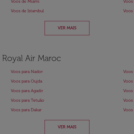
Voos de Miami
Voos
Voos de Istambul
Voos
VER MAIS
a Royal Air Maroc
Voos para Nador
Voos 
Voos para Oujda
Voos 
Voos para Agadir
Voos 
Voos para Tetuão
Voos 
Voos para Dakar
Voos 
VER MAIS