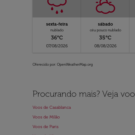
sexta-feira
sábado
nublado
céu pouco nublado
36°C
35°C
07/08/2026
08/08/2026
Oferecido por
: OpenWeatherMap.org
Procurando mais? Veja voo
Voos de Casablanca
Voos de Milão
Voos de Paris