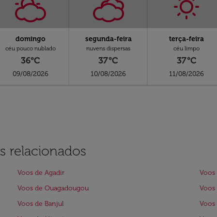
domingo
segunda-feira
terça-feira
céu pouco nublado
nuvens dispersas
céu limpo
36°C
37°C
37°C
09/08/2026
10/08/2026
11/08/2026
s relacionados
Voos de Agadir
Voos
Voos de Ouagadougou
Voos 
Voos de Banjul
Voos