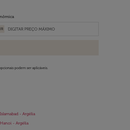
nômica
UR
opcionais podem ser aplicáveis.
Islamabad - Argélia
Hanoi - Argélia