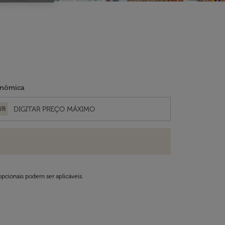
nômica
UR
opcionais podem ser aplicáveis.