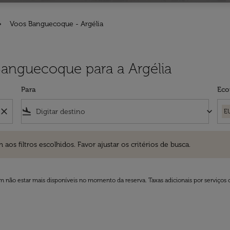
Voos Banguecoque - Argélia
Banguecoque para a Argélia
Para
Eco
close
flight_land
keyboard_arrow_down
E
ros escolhidos. Favor ajustar os critérios de busca.
 filtros escolhidos. Favor ajustar os critérios de busca.
 não estar mais disponíveis no momento da reserva. Taxas adicionais por serviços 