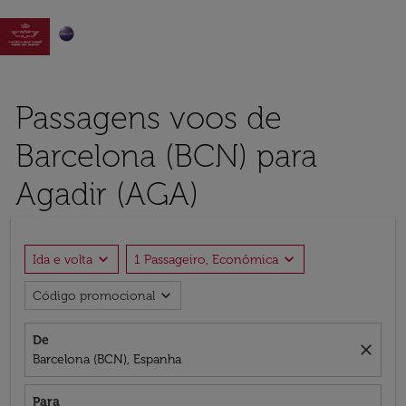

Passagens voos de
Barcelona (BCN) para
Agadir (AGA)
expand_more
expand_more
Ida e volta
1 Passageiro, Econômica
expand_more
Código promocional
De
close
Barcelona (BCN), Espanha
Para