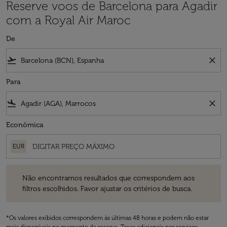
Reserve voos de Barcelona para Agadir
com a Royal Air Maroc
De
flight_takeoff
close
Para
flight_land
close
Econômica
EUR
Não encontramos resultados que correspondem aos filtros escolhidos
Não encontramos resultados que correspondem aos
filtros escolhidos. Favor ajustar os critérios de busca.
*Os valores exibidos correspondem às últimas 48 horas e podem não estar