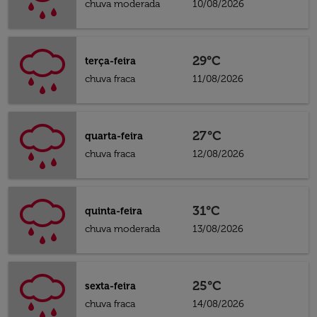
chuva moderada
10/08/2026
29°C
terça-feira
chuva fraca
11/08/2026
27°C
quarta-feira
chuva fraca
12/08/2026
31°C
quinta-feira
chuva moderada
13/08/2026
25°C
sexta-feira
chuva fraca
14/08/2026