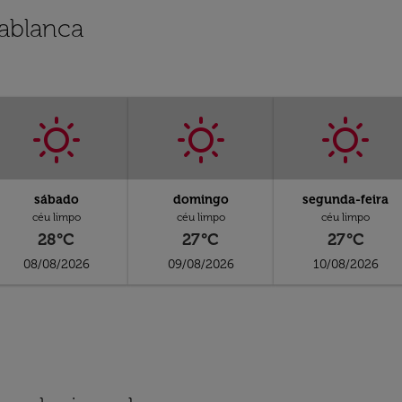
ablanca
sábado
domingo
segunda-feira
céu limpo
céu limpo
céu limpo
28°C
27°C
27°C
08/08/2026
09/08/2026
10/08/2026