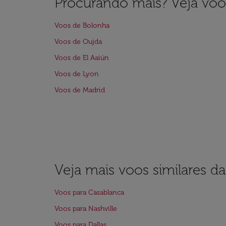
Procurando mais? Veja voo
Voos de Bolonha
Voos de Oujda
Voos de El Aaiún
Voos de Lyon
Voos de Madrid
Veja mais voos similares d
Voos para Casablanca
Voos para Nashville
Voos para Dallas