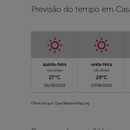
Previsão do tempo em Cas
quinta-feira
sexta-feira
céu limpo
céu limpo
27°C
29°C
06/08/2026
07/08/2026
Oferecido por
: OpenWeatherMap.org