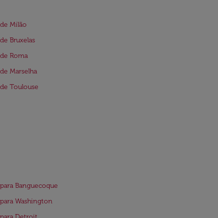
de Milão
de Bruxelas
 de Roma
de Marselha
de Toulouse
 para Banguecoque
para Washington
para Detroit