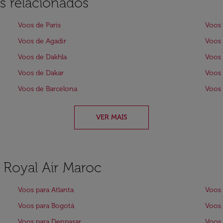
s relacionados
Voos de Paris
Voos 
Voos de Agadir
Voos 
Voos de Dakhla
Voos
Voos de Dakar
Voos 
Voos de Barcelona
Voos 
VER MAIS
a Royal Air Maroc
Voos para Atlanta
Voos
Voos para Bogotá
Voos 
Voos para Denpasar
Voos 