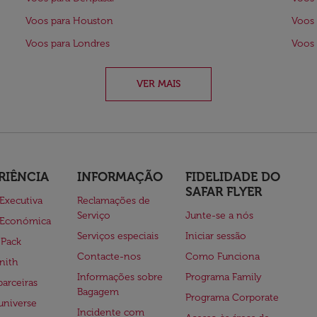
Voos para Houston
Voos 
Voos para Londres
Voos 
VER MAIS
RIÊNCIA
INFORMAÇÃO
FIDELIDADE DO
SAFAR FLYER
 Executiva
Reclamações de
Serviço
Junte-se a nós
 Económica
Serviços especiais
Iniciar sessão
 Pack
Contacte-nos
Como Funciona
nith
Informações sobre
Programa Family
parceiras
Bagagem
Programa Corporate
universe
Incidente com