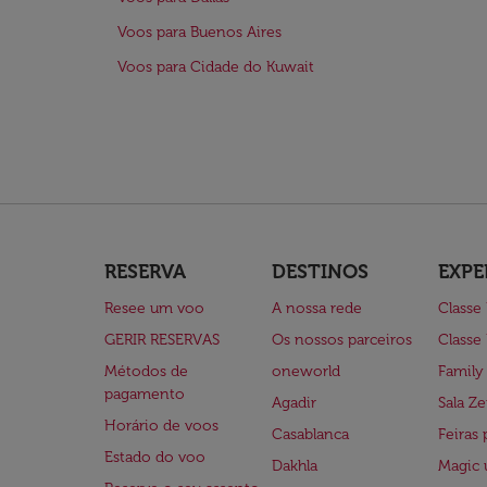
Voos para Buenos Aires
Voos para Cidade do Kuwait
RESERVA
DESTINOS
EXPE
Resee um voo
A nossa rede
Classe
GERIR RESERVAS
Os nossos parceiros
Classe
Métodos de
oneworld
Family
pagamento
Agadir
Sala Ze
Horário de voos
Casablanca
Feiras 
Estado do voo
Dakhla
Magic 