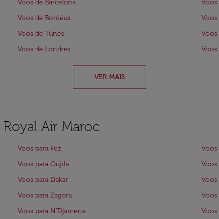
Voos de Barcelona
Voos 
Voos de Bordéus
Voos
Voos de Tunes
Voos 
Voos de Londres
Voos 
VER MAIS
a Royal Air Maroc
Voos para Fez
Voos 
Voos para Oujda
Voos
Voos para Dakar
Voos 
Voos para Zagora
Voos 
Voos para N'Djamena
Voos