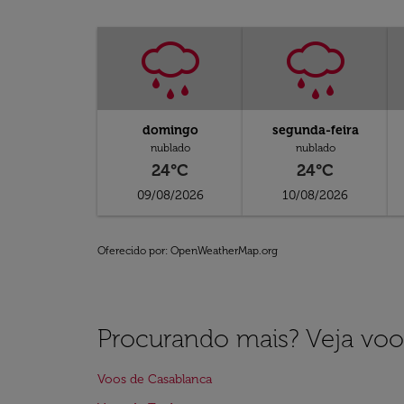
domingo
segunda-feira
nublado
nublado
24°C
24°C
09/08/2026
10/08/2026
Oferecido por
: OpenWeatherMap.org
Procurando mais? Veja voo
Voos de Casablanca