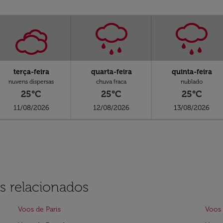
terça-feira
quarta-feira
quinta-feira
nuvens dispersas
chuva fraca
nublado
25°C
25°C
25°C
11/08/2026
12/08/2026
13/08/2026
s relacionados
Voos de Paris
Voos 