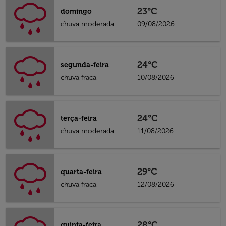
23°C
domingo
chuva moderada
09/08/2026
24°C
segunda-feira
chuva fraca
10/08/2026
24°C
terça-feira
chuva moderada
11/08/2026
29°C
quarta-feira
chuva fraca
12/08/2026
28°C
quinta-feira