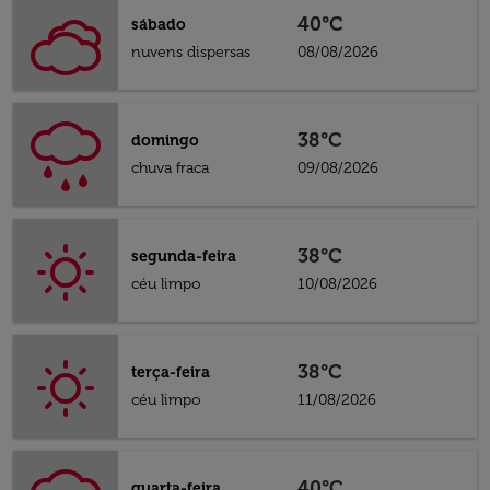
40°C
sábado
nuvens dispersas
08/08/2026
38°C
domingo
chuva fraca
09/08/2026
38°C
segunda-feira
céu limpo
10/08/2026
38°C
terça-feira
céu limpo
11/08/2026
40°C
quarta-feira