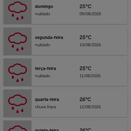
25°C
domingo
nublado
09/08/2026
25°C
segunda-feira
nublado
10/08/2026
25°C
terça-feira
nublado
11/08/2026
26°C
quarta-feira
chuva fraca
12/08/2026
26°C
quinta-feira