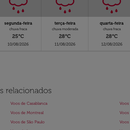
segunda-feira
terça-feira
quarta-feira
chuva fraca
chuva moderada
chuva fraca
25°C
28°C
28°C
10/08/2026
11/08/2026
12/08/2026
s relacionados
Voos de Casablanca
Voos 
Voos de Montreal
Voos
Voos de São Paulo
Voos 