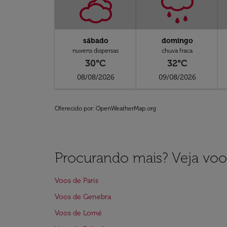
sábado
domingo
nuvens dispersas
chuva fraca
30°C
32°C
08/08/2026
09/08/2026
Oferecido por
: OpenWeatherMap.org
Procurando mais? Veja voo
Voos de Paris
Voos de Genebra
Voos de Lomé