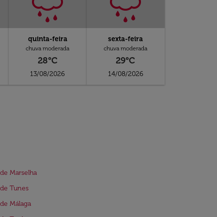
quinta-feira
sexta-feira
chuva moderada
chuva moderada
28°C
29°C
13/08/2026
14/08/2026
de Marselha
 de Tunes
de Málaga