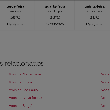
terça-feira
quarta-feira
quinta-feira
céu limpo
céu limpo
chuva fraca
30°C
30°C
31°C
11/08/2026
12/08/2026
13/08/2026
s relacionados
Voos de Marraquexe
Voos 
Voos de Oujda
Voos
Voos de São Paulo
Voos
Voos de Nova Iorque
Voos
Voos de Banjul
Voos 