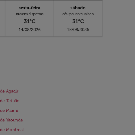
sexta-feira
sábado
nuvens dispersas
céu pouco nublado
31°C
31°C
14/08/2026
15/08/2026
de Agadir
 de Tetuão
 de Miami
 de Yaoundé
de Montreal