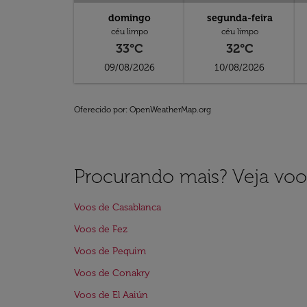
domingo
segunda-feira
céu limpo
céu limpo
33°C
32°C
09/08/2026
10/08/2026
Oferecido por
: OpenWeatherMap.org
Procurando mais? Veja voo
Voos de Casablanca
Voos de Fez
Voos de Pequim
Voos de Conakry
Voos de El Aaiún