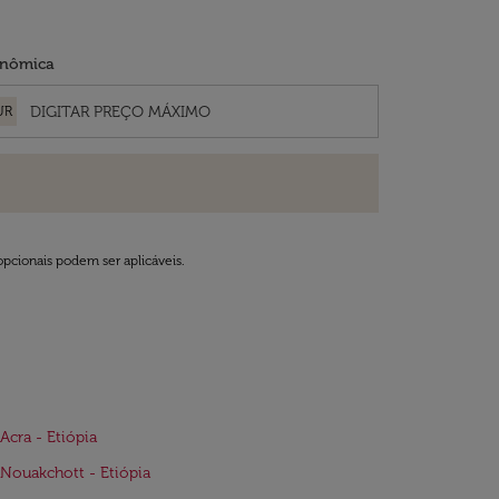
nômica
UR
opcionais podem ser aplicáveis.
Acra - Etiópia
Nouakchott - Etiópia