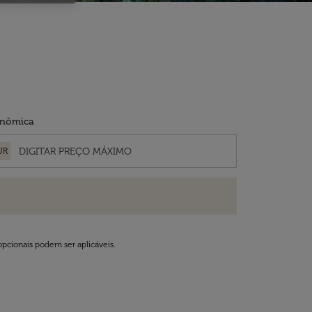
nômica
UR
opcionais podem ser aplicáveis.