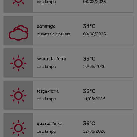
céu limpo
08/08/2026
34°C
domingo
nuvens dispersas
09/08/2026
35°C
segunda-feira
céu limpo
10/08/2026
35°C
terça-feira
céu limpo
11/08/2026
36°C
quarta-feira
céu limpo
12/08/2026