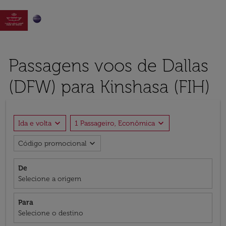

Passagens voos de Dallas
(DFW) para Kinshasa (FIH)
expand_more
expand_more
Ida e volta
1 Passageiro, Econômica
expand_more
Código promocional
De
Selecione a origem
Para
Selecione o destino