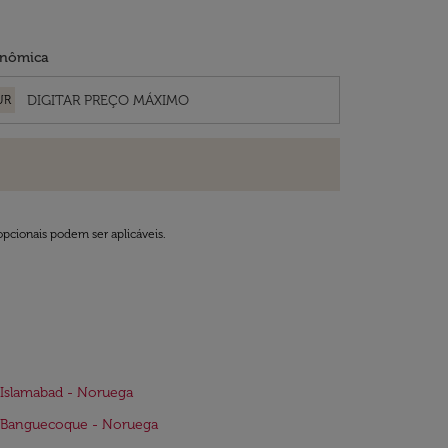
nômica
UR
opcionais podem ser aplicáveis.
Islamabad - Noruega
 Banguecoque - Noruega