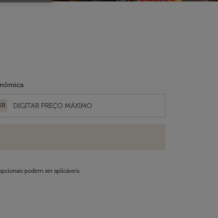
nômica
UR
opcionais podem ser aplicáveis.