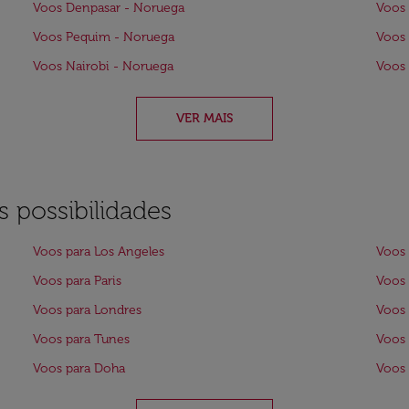
Voos Denpasar - Noruega
Voos 
Voos Pequim - Noruega
Voos
Voos Nairobi - Noruega
Voos 
VER MAIS
 possibilidades
Voos para Los Angeles
Voos 
Voos para Paris
Voos 
Voos para Londres
Voos
Voos para Tunes
Voos 
Voos para Doha
Voos 