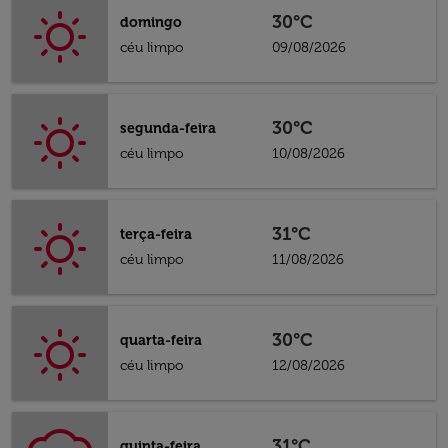
30°C
domingo
céu limpo
09/08/2026
30°C
segunda-feira
céu limpo
10/08/2026
31°C
terça-feira
céu limpo
11/08/2026
30°C
quarta-feira
céu limpo
12/08/2026
31°C
quinta-feira