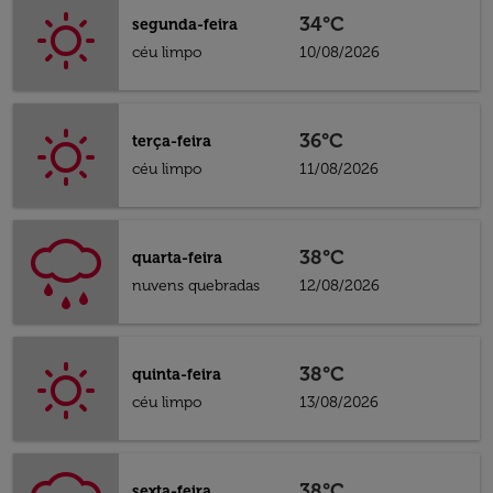
34°C
segunda-feira
céu limpo
10/08/2026
36°C
terça-feira
céu limpo
11/08/2026
38°C
quarta-feira
nuvens quebradas
12/08/2026
38°C
quinta-feira
céu limpo
13/08/2026
38°C
sexta-feira