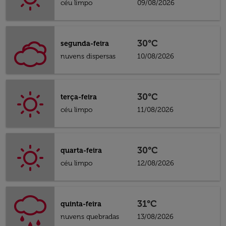
céu limpo
09/08/2026
30°C
segunda-feira
nuvens dispersas
10/08/2026
30°C
terça-feira
céu limpo
11/08/2026
30°C
quarta-feira
céu limpo
12/08/2026
31°C
quinta-feira
nuvens quebradas
13/08/2026