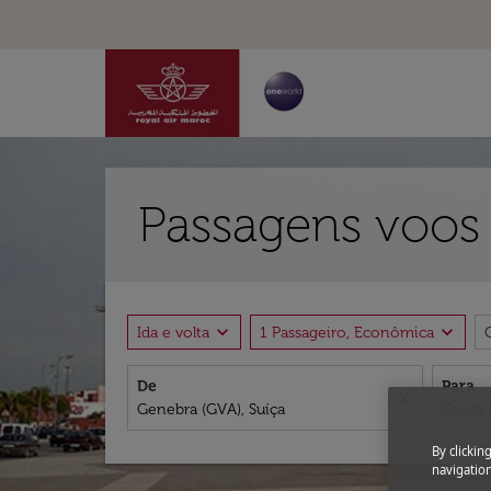
Passagens voos
expand_more
expand_more
Ida e volta
1 Passageiro, Econômica
De
Para
close
By clickin
navigation