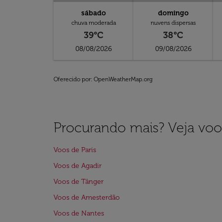
sábado
domingo
chuva moderada
nuvens dispersas
39°C
38°C
08/08/2026
09/08/2026
Oferecido por
: OpenWeatherMap.org
Procurando mais? Veja voo
Voos de Paris
Voos de Agadir
Voos de Tânger
Voos de Amesterdão
Voos de Nantes