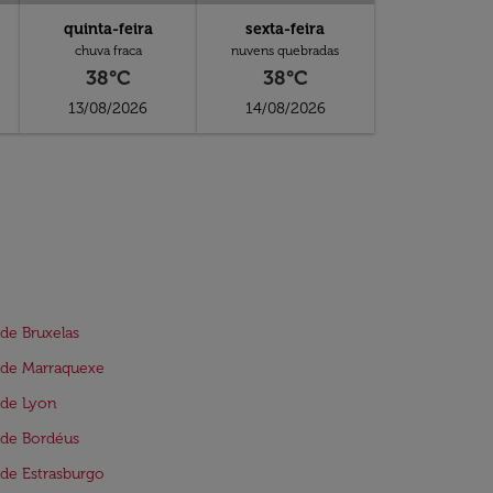
quinta-feira
sexta-feira
chuva fraca
nuvens quebradas
38°C
38°C
13/08/2026
14/08/2026
de Bruxelas
 de Marraquexe
 de Lyon
de Bordéus
de Estrasburgo