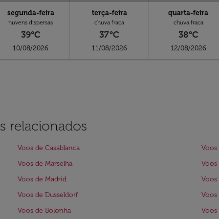
segunda-feira
terça-feira
quarta-feira
nuvens dispersas
chuva fraca
chuva fraca
39°C
37°C
38°C
10/08/2026
11/08/2026
12/08/2026
s relacionados
Voos de Casablanca
Voos 
Voos de Marselha
Voos
Voos de Madrid
Voos
Voos de Dusseldorf
Voos 
Voos de Bolonha
Voos 