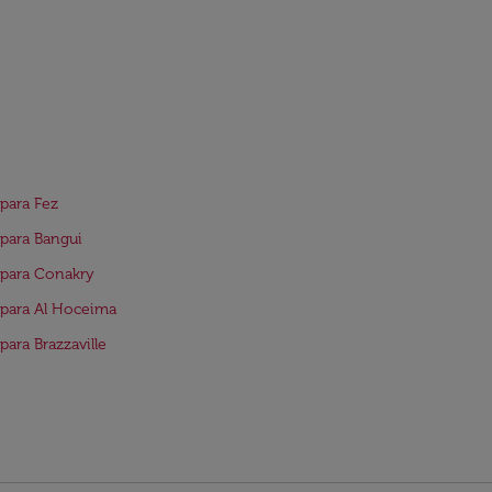
para Fez
para Bangui
para Conakry
para Al Hoceima
para Brazzaville