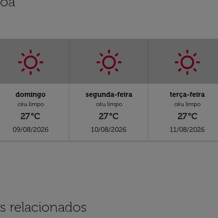
boa
domingo
segunda-feira
terça-feira
céu limpo
céu limpo
céu limpo
27°C
27°C
27°C
09/08/2026
10/08/2026
11/08/2026
s relacionados