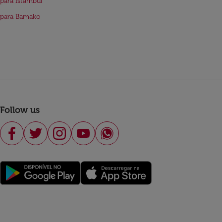
para Istambul
 para Bamako
Follow us