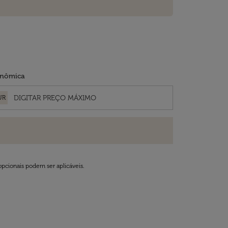
nômica
UR
opcionais podem ser aplicáveis.