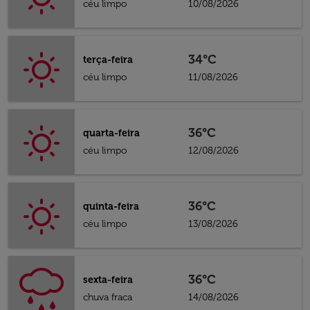
céu limpo
10/08/2026
34°C
terça-feira
céu limpo
11/08/2026
36°C
quarta-feira
céu limpo
12/08/2026
36°C
quinta-feira
céu limpo
13/08/2026
36°C
sexta-feira
chuva fraca
14/08/2026