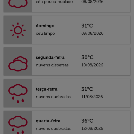
céu pouco nublado
08/08/2026
31°C
domingo
céu limpo
09/08/2026
30°C
segunda-feira
nuvens dispersas
10/08/2026
31°C
terça-feira
nuvens quebradas
11/08/2026
36°C
quarta-feira
nuvens quebradas
12/08/2026