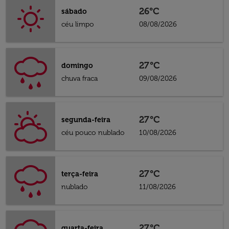
26°C
sábado
céu limpo
08/08/2026
27°C
domingo
chuva fraca
09/08/2026
27°C
segunda-feira
céu pouco nublado
10/08/2026
27°C
terça-feira
nublado
11/08/2026
27°C
quarta-feira