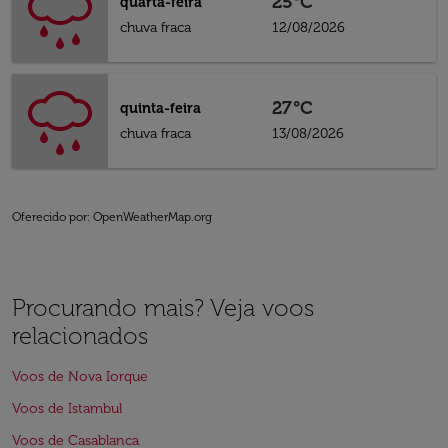
25°C
quarta-feira
chuva fraca
12/08/2026
27°C
quinta-feira
chuva fraca
13/08/2026
Oferecido por
: OpenWeatherMap.org
Procurando mais? Veja voos
relacionados
Voos de Nova Iorque
Voos de Istambul
Voos de Casablanca