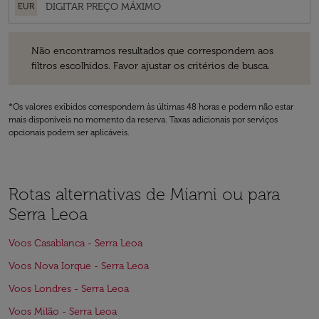
EUR
Não encontramos resultados que correspondem aos filtros escolhidos
Não encontramos resultados que correspondem aos
filtros escolhidos. Favor ajustar os critérios de busca.
*Os valores exibidos correspondem às últimas 48 horas e podem não estar
mais disponíveis no momento da reserva. Taxas adicionais por serviços
opcionais podem ser aplicáveis.
Rotas alternativas de Miami ou para
Serra Leoa
Voos Casablanca - Serra Leoa
Voos Nova Iorque - Serra Leoa
Voos Londres - Serra Leoa
Voos Milão - Serra Leoa