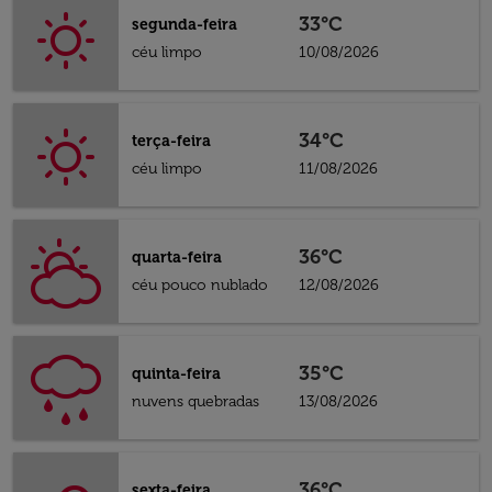
33°C
segunda-feira
céu limpo
10/08/2026
34°C
terça-feira
céu limpo
11/08/2026
36°C
quarta-feira
céu pouco nublado
12/08/2026
35°C
quinta-feira
nuvens quebradas
13/08/2026
36°C
sexta-feira