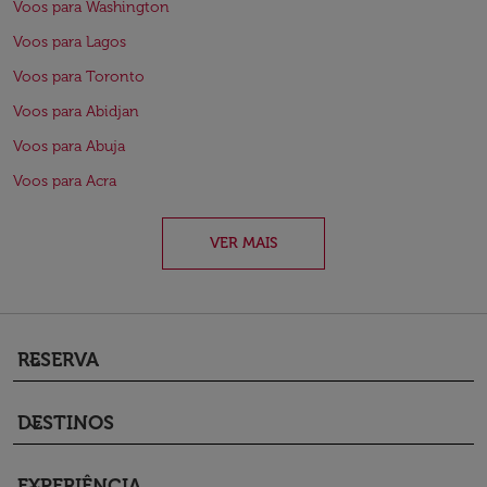
Voos para Washington
Voos para Lagos
Voos para Toronto
Voos para Abidjan
Voos para Abuja
Voos para Acra
VER MAIS
RESERVA
keyboard_arrow_down
DESTINOS
keyboard_arrow_down
EXPERIÊNCIA