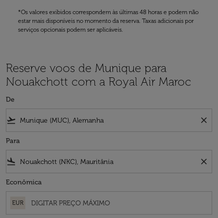
*Os valores exibidos correspondem às últimas 48 horas e podem não
estar mais disponíveis no momento da reserva. Taxas adicionais por
serviços opcionais podem ser aplicáveis.
Reserve voos de Munique para
Nouakchott com a Royal Air Maroc
De
flight_takeoff
close
Para
flight_land
close
Econômica
EUR