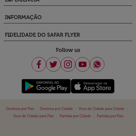
keyboard_arrow_down
INFORMAÇÃO
keyboard_arrow_down
FIDELIDADE DO SAFAR FLYER
keyboard_arrow_down
Follow us
|
|
|
Destinos por País
Destinos por Cidade
Voos de Cidade para Cidade
|
|
Voos de Cidade para País
Partidas por Cidade
Partidas por País