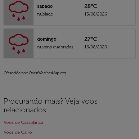
28°C
sábado
nublado
15/08/2026
27°C
domingo
nuvens quebradas
16/08/2026
Oferecido por
: OpenWeatherMap.org
Procurando mais? Veja voos
relacionados
Voos de Casablanca
Voos de Cairo