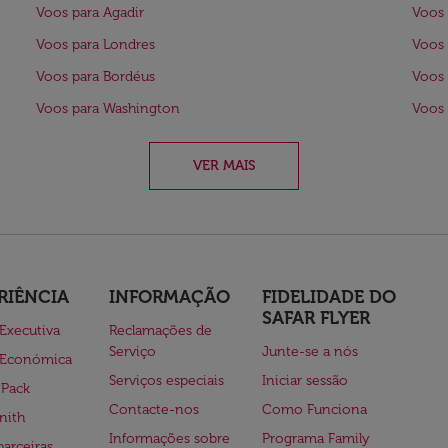
Voos para Agadir
Voos 
Voos para Londres
Voos 
Voos para Bordéus
Voos 
Voos para Washington
Voos 
VER MAIS
RIÊNCIA
INFORMAÇÃO
FIDELIDADE DO
SAFAR FLYER
 Executiva
Reclamações de
Serviço
Junte-se a nós
 Económica
Serviços especiais
Iniciar sessão
 Pack
Contacte-nos
Como Funciona
nith
Informações sobre
Programa Family
parceiras