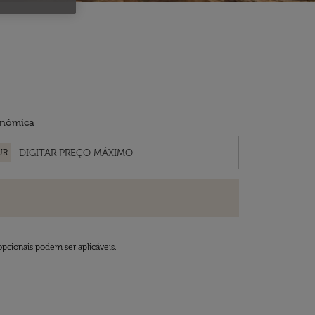
nômica
UR
opcionais podem ser aplicáveis.