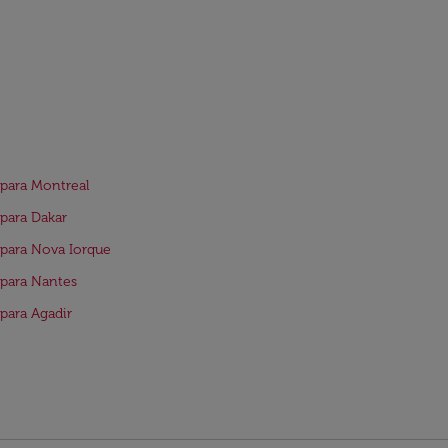
para Montreal
para Dakar
para Nova Iorque
para Nantes
para Agadir