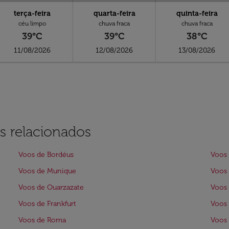
terça-feira
quarta-feira
quinta-feira
céu limpo
chuva fraca
chuva fraca
39°C
39°C
38°C
11/08/2026
12/08/2026
13/08/2026
s relacionados
Voos de Bordéus
Voos 
Voos de Munique
Voos
Voos de Ouarzazate
Voos 
Voos de Frankfurt
Voos 
Voos de Roma
Voos 