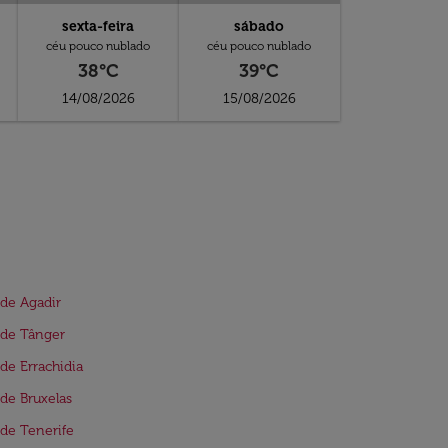
sexta-feira
sábado
céu pouco nublado
céu pouco nublado
38°C
39°C
14/08/2026
15/08/2026
de Agadir
 de Tânger
de Errachidia
de Bruxelas
de Tenerife