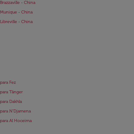
Brazzaville - China
 Munique - China
Libreville - China
para Fez
para Tânger
para Dakhla
 para N'Djamena
para Al Hoceima