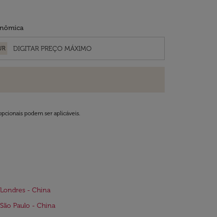
nômica
UR
opcionais podem ser aplicáveis.
Londres - China
São Paulo - China