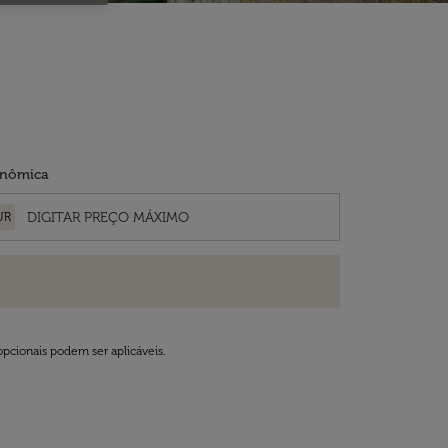
nômica
UR
opcionais podem ser aplicáveis.