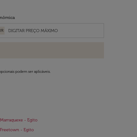
nômica
UR
opcionais podem ser aplicáveis.
Marraquexe - Egito
Freetown - Egito