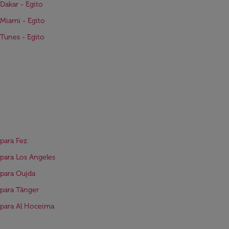
Dakar - Egito
Miami - Egito
Tunes - Egito
para Fez
para Los Angeles
para Oujda
para Tânger
para Al Hoceima