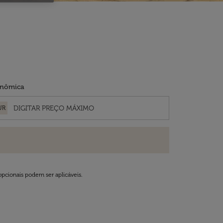
nômica
UR
opcionais podem ser aplicáveis.