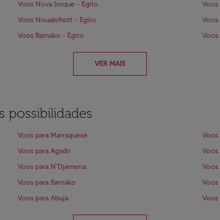
Voos Nova Iorque - Egito
Voos 
Voos Nouakchott - Egito
Voos 
Voos Bamako - Egito
Voos 
VER MAIS
 possibilidades
Voos para Marraquexe
Voos 
Voos para Agadir
Voos 
Voos para N'Djamena
Voos 
Voos para Bamako
Voos 
Voos para Abuja
Voos 