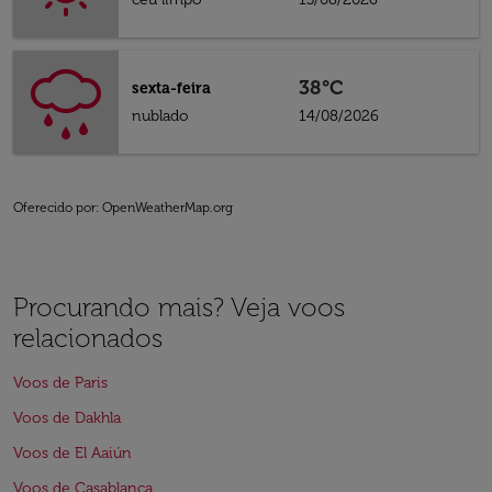
38°C
sexta-feira
nublado
14/08/2026
Oferecido por
: OpenWeatherMap.org
Procurando mais? Veja voos
relacionados
Voos de Paris
Voos de Dakhla
Voos de El Aaiún
Voos de Casablanca