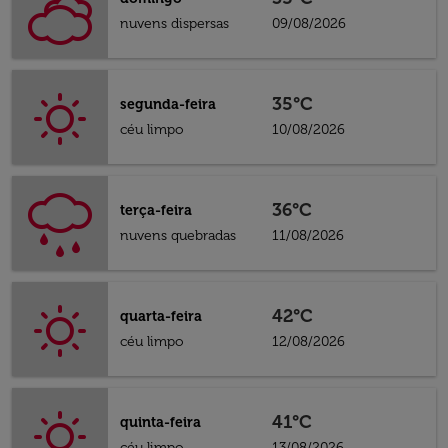
nuvens dispersas
09/08/2026
35°C
segunda-feira
céu limpo
10/08/2026
36°C
terça-feira
nuvens quebradas
11/08/2026
42°C
quarta-feira
céu limpo
12/08/2026
41°C
quinta-feira
céu limpo
13/08/2026