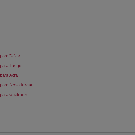
para Dakar
para Tânger
para Acra
para Nova Iorque
 para Guelmim