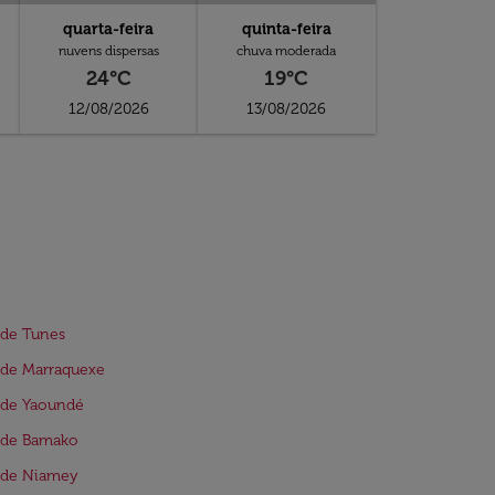
quarta-feira
quinta-feira
nuvens dispersas
chuva moderada
24°C
19°C
12/08/2026
13/08/2026
 de Tunes
 de Marraquexe
 de Yaoundé
 de Bamako
 de Niamey