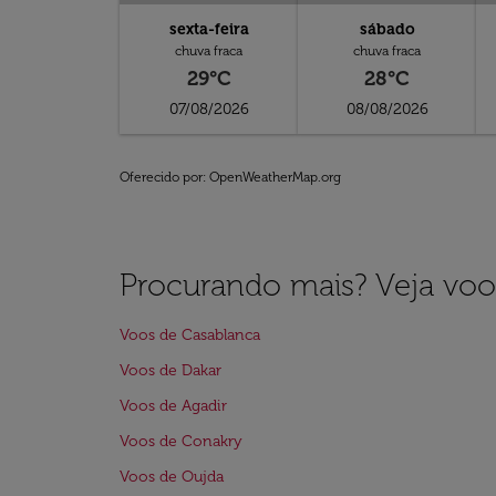
sexta-feira
sábado
chuva fraca
chuva fraca
29°C
28°C
07/08/2026
08/08/2026
Oferecido por
: OpenWeatherMap.org
Procurando mais? Veja voo
Voos de Casablanca
Voos de Dakar
Voos de Agadir
Voos de Conakry
Voos de Oujda