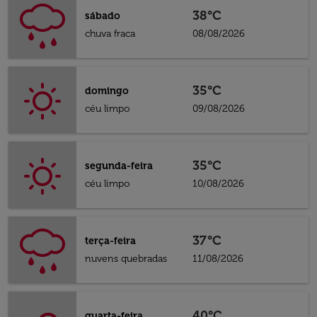
38°C
sábado
chuva fraca
08/08/2026
35°C
domingo
céu limpo
09/08/2026
35°C
segunda-feira
céu limpo
10/08/2026
37°C
terça-feira
nuvens quebradas
11/08/2026
40°C
quarta-feira