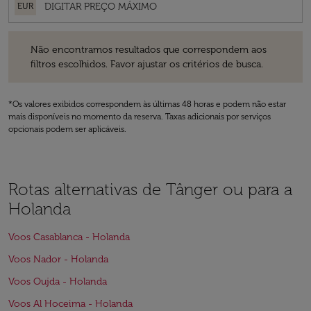
EUR
Não encontramos resultados que correspondem aos filtros escolhidos
Não encontramos resultados que correspondem aos
filtros escolhidos. Favor ajustar os critérios de busca.
*Os valores exibidos correspondem às últimas 48 horas e podem não estar
mais disponíveis no momento da reserva. Taxas adicionais por serviços
opcionais podem ser aplicáveis.
Rotas alternativas de Tânger ou para a
Holanda
Voos Casablanca - Holanda
Voos Nador - Holanda
Voos Oujda - Holanda
Voos Al Hoceima - Holanda