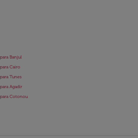
para Banjul
para Cairo
para Tunes
para Agadir
 para Cotonou