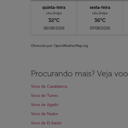
quinta-feira
sexta-feira
céu limpo
céu limpo
32°C
36°C
06/08/2026
07/08/2026
Oferecido por
: OpenWeatherMap.org
Procurando mais? Veja voo
Voos de Casablanca
Voos de Tunes
Voos de Agadir
Voos de Nador
Voos de El Aaiún