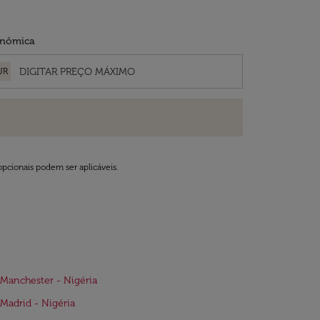
nômica
UR
opcionais podem ser aplicáveis.
Manchester - Nigéria
Madrid - Nigéria