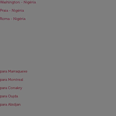
Washington - Nigéria
Praia - Nigéria
Roma - Nigéria
para Marraquexe
para Montreal
para Conakry
para Oujda
para Abidjan