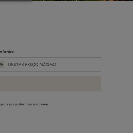
nômica
UR
opcionais podem ser aplicáveis.