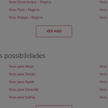
Voos Nova Iorque - Nigéria
Voos 
Voos Paris - Nigéria
Voos 
Voos Málaga - Nigéria
Voos 
VER MAIS
 possibilidades
Voos para Abuja
Voos 
Voos para Tetuão
Voos 
Voos para Agadir
Voos 
Voos para Libreville
Voos 
Voos para Dakhla
Voos 