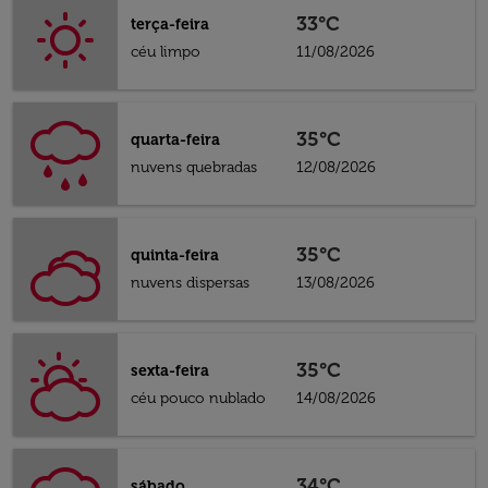
33°C
terça-feira
céu limpo
11/08/2026
35°C
quarta-feira
nuvens quebradas
12/08/2026
35°C
quinta-feira
nuvens dispersas
13/08/2026
35°C
sexta-feira
céu pouco nublado
14/08/2026
34°C
sábado