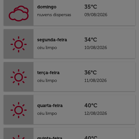
35°C
domingo
nuvens dispersas
09/08/2026
34°C
segunda-feira
céu limpo
10/08/2026
36°C
terça-feira
céu limpo
11/08/2026
40°C
quarta-feira
céu limpo
12/08/2026
40°C
quinta-feira