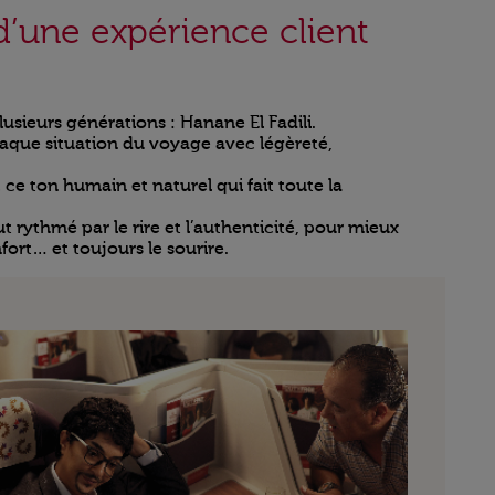
d’une expérience client
usieurs générations : Hanane El Fadili.
haque situation du voyage avec légèreté,
 ce ton humain et naturel qui fait toute la
rythmé par le rire et l’authenticité, pour mieux
fort… et toujours le sourire.