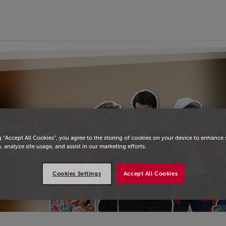
eil
g “Accept All Cookies”, you agree to the storing of cookies on your device to enhance 
, analyze site usage, and assist in our marketing efforts.
Cookies Settings
Accept All Cookies