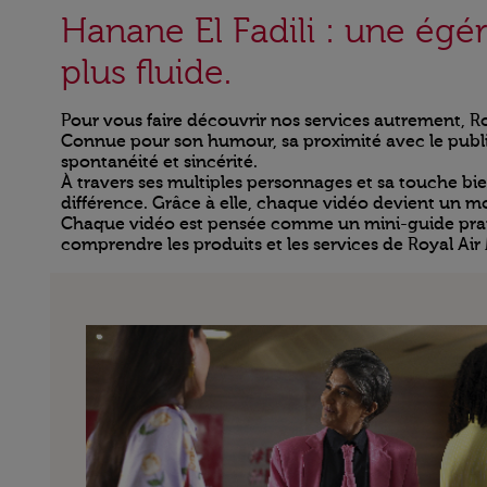
Hanane El Fadili : une égé
plus fluide.
Pour vous faire découvrir nos services autrement, Ro
Connue pour son humour, sa proximité avec le public
spontanéité et sincérité.
À travers ses multiples personnages et sa touche bien
différence. Grâce à elle, chaque vidéo devient un m
Chaque vidéo est pensée comme un mini-guide pratiqu
comprendre les produits et les services de Royal Air 
Open in a new window