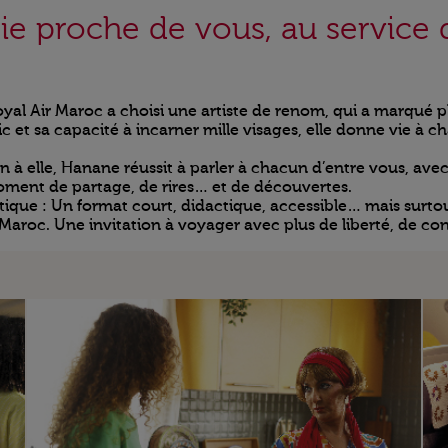
rie proche de vous, au service 
yal Air Maroc a choisi une artiste de renom, qui a marqué pl
 et sa capacité à incarner mille visages, elle donne vie à c
 à elle, Hanane réussit à parler à chacun d’entre vous, avec
oment de partage, de rires… et de découvertes.
e : Un format court, didactique, accessible… mais surtout 
Maroc. Une invitation à voyager avec plus de liberté, de con