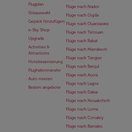
Flugplan
Flüge nach Nador
Sitzauswahl
Flüge nach Oujda
Gepäck hinzufügen
Flüge nach Ouarzazate
e-Sky Shop
Flüge nach Tetouan
Upgrade
Flüge nach Rabat
Activities &
Flüge nach Marrakech
Attractions
Flüge nach Tangier
Hotelreservierung
Flüge nach Banjul
Flughafentransfer
Flüge nach Accra
Auto mieten
Flüge nach Lagos
Besten angebote
Flüge nach Dakar
Flüge nach Nouakchott
Flüge nach Lome
Flüge nach Conakry
Flüge nach Bamako