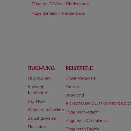
Flüge Ad-Dakhla - Niederlande
Flüge Bamako - Niederlande
BUCHUNG
REISEZIELE
Flug buchen
Unser Netzwerk
Buchung
Partner
bearbeiten
oneworld
Pay Now
#DREAMAFRICA#MEETMOROCCO
Online einchecken
Flüge nach Agadir
Zahlungsweise
Flüge nach Casablanca
Flugstatus
Flüge nach Dakhla