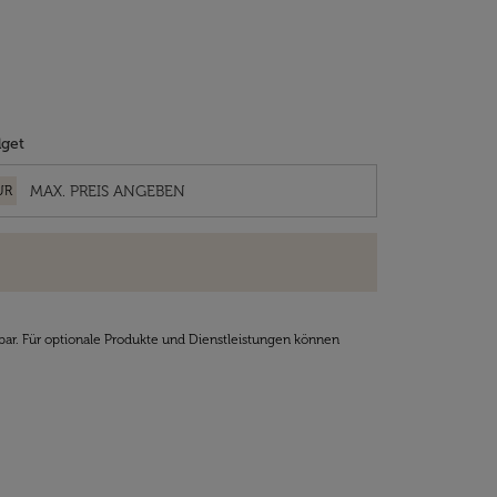
get
UR
bar. Für optionale Produkte und Dienstleistungen können