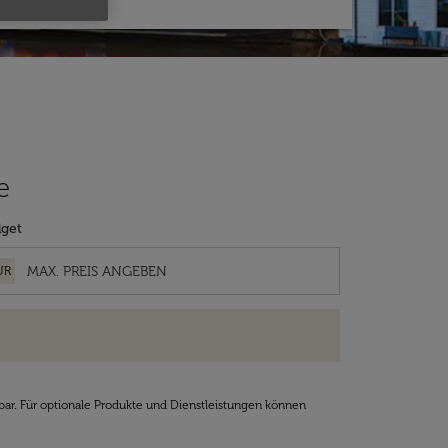
e
get
UR
bar. Für optionale Produkte und Dienstleistungen können