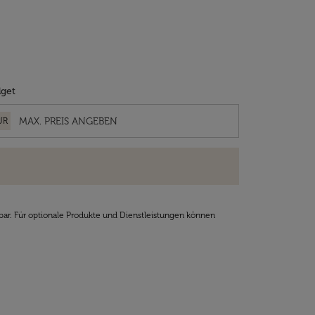
get
UR
bar. Für optionale Produkte und Dienstleistungen können