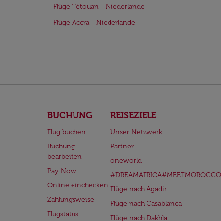
Flüge Tétouan - Niederlande
Flüge Accra - Niederlande
BUCHUNG
REISEZIELE
Flug buchen
Unser Netzwerk
Buchung
Partner
bearbeiten
oneworld
Pay Now
#DREAMAFRICA#MEETMOROCCO
Online einchecken
Flüge nach Agadir
Zahlungsweise
Flüge nach Casablanca
Flugstatus
Flüge nach Dakhla