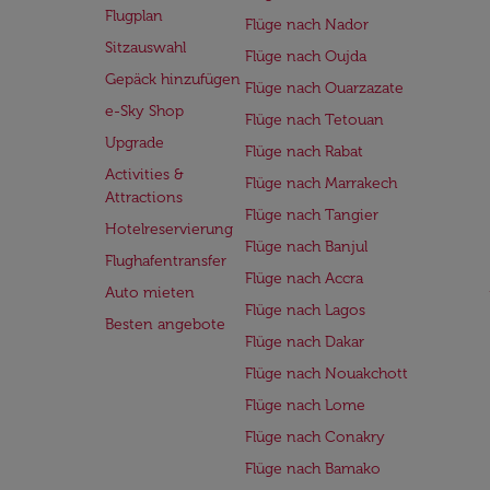
Flugplan
Flüge nach Nador
Sitzauswahl
Flüge nach Oujda
Gepäck hinzufügen
Flüge nach Ouarzazate
e-Sky Shop
Flüge nach Tetouan
Upgrade
Flüge nach Rabat
Activities &
Flüge nach Marrakech
Attractions
Flüge nach Tangier
Hotelreservierung
Flüge nach Banjul
Flughafentransfer
Flüge nach Accra
Auto mieten
Flüge nach Lagos
Besten angebote
Flüge nach Dakar
Flüge nach Nouakchott
Flüge nach Lome
Flüge nach Conakry
Flüge nach Bamako