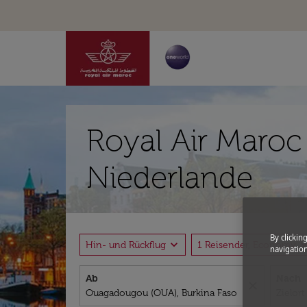
Royal Air Maroc
Niederlande
By clickin
expand_more
expand_
Hin- und Rückflug
1 Reisender, Economy
navigation
Ab
Nach
close