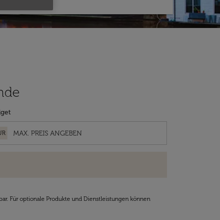
ande
get
UR
bar. Für optionale Produkte und Dienstleistungen können