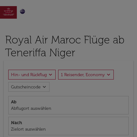

Royal Air Maroc Flüge ab
Teneriffa Niger
expand_more
expand_more
Hin- und Rückflug
1 Reisender, Economy
expand_more
Gutscheincode
Ab
Abflugort auswählen
Nach
Zielort auswählen