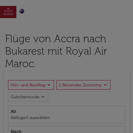

Flüge von Accra nach
Bukarest mit Royal Air
Maroc.
expand_more
expand_more
Hin- und Rückflug
1 Reisender, Economy
expand_more
Gutscheincode
Ab
Abflugort auswählen
Nach