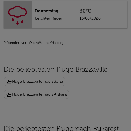
30°C
Donnerstag
Leichter Regen
13/08/2026
Präsentiert von
: OpenWeatherMap.org
Die beliebtesten Flüge Brazzaville
flight_takeoff
Flüge Brazzaville nach Sofia
flight_takeoff
Flüge Brazzaville nach Ankara
Die beliebtesten Flüge nach Bukarest