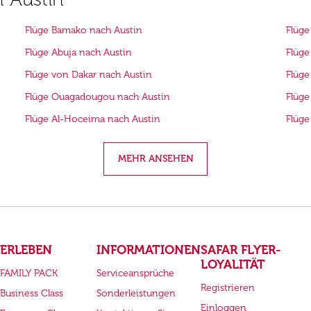
Flüge Bamako nach Austin
Flüge
Flüge Abuja nach Austin
Flüge
Flüge von Dakar nach Austin
Flüge
Flüge Ouagadougou nach Austin
Flüge
Flüge Al-Hoceima nach Austin
Flüge
MEHR ANSEHEN
ERLEBEN
INFORMATIONEN
SAFAR FLYER-
LOYALITÄT
FAMILY PACK
Serviceansprüche
Registrieren
Business Class
Sonderleistungen
Einloggen