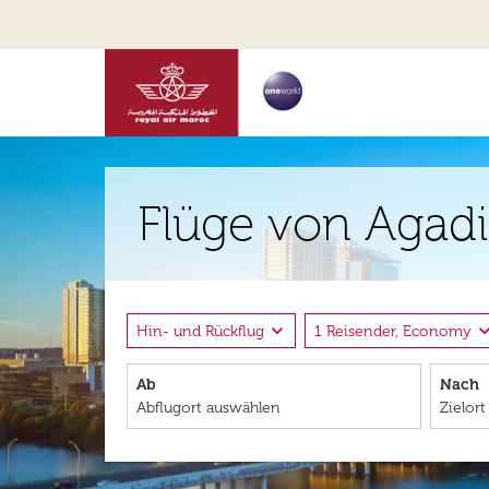
Flüge von Agadi
expand_more
expand_
Hin- und Rückflug
1 Reisender, Economy
Ab
Nach