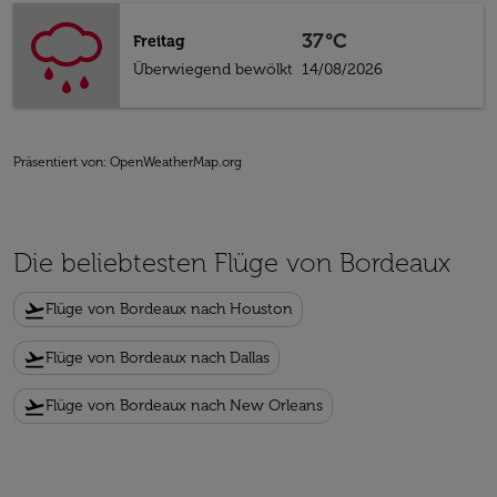
37°C
Freitag
Überwiegend bewölkt
14/08/2026
Präsentiert von
: OpenWeatherMap.org
Die beliebtesten Flüge von Bordeaux
flight_takeoff
Flüge von Bordeaux nach Houston
flight_takeoff
Flüge von Bordeaux nach Dallas
flight_takeoff
Flüge von Bordeaux nach New Orleans