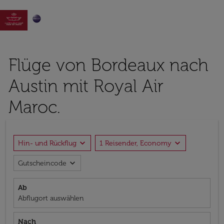

Flüge von Bordeaux nach
Austin mit Royal Air
Maroc.
expand_more
expand_more
Hin- und Rückflug
1 Reisender, Economy
expand_more
Gutscheincode
Ab
Abflugort auswählen
Nach