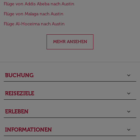
Flüge von Addis Abeba nach Austin
Flüge von Malaga nach Austin
Flüge Al-Hoceima nach Austin
MEHR ANSEHEN
BUCHUNG
keyboard_arrow_down
REISEZIELE
keyboard_arrow_down
ERLEBEN
keyboard_arrow_down
INFORMATIONEN
keyboard_arrow_down