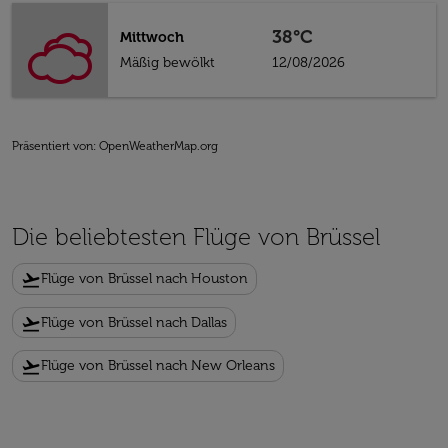
38°C
Mittwoch
Mäßig bewölkt
12/08/2026
Präsentiert von
: OpenWeatherMap.org
Die beliebtesten Flüge von Brüssel
flight_takeoff
Flüge von Brüssel nach Houston
flight_takeoff
Flüge von Brüssel nach Dallas
flight_takeoff
Flüge von Brüssel nach New Orleans