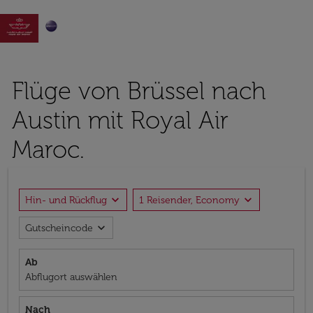

Flüge von Brüssel nach
Austin mit Royal Air
Maroc.
expand_more
expand_more
Hin- und Rückflug
1 Reisender, Economy
expand_more
Gutscheincode
Ab
Abflugort auswählen
Nach