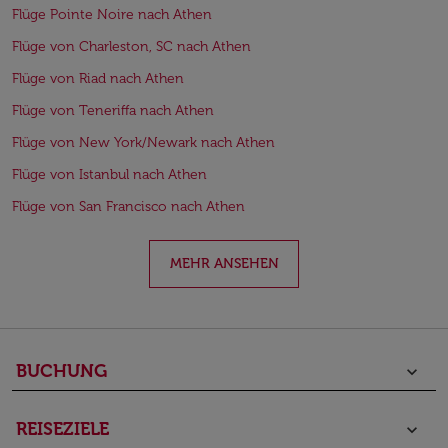
Flüge Pointe Noire nach Athen
Flüge von Charleston, SC nach Athen
Flüge von Riad nach Athen
Flüge von Teneriffa nach Athen
Flüge von New York/Newark nach Athen
Flüge von Istanbul nach Athen
Flüge von San Francisco nach Athen
MEHR ANSEHEN
BUCHUNG
keyboard_arrow_down
REISEZIELE
keyboard_arrow_down