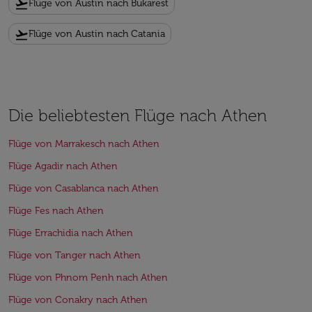
flight_takeoff
Flüge von Austin nach Bukarest
flight_takeoff
Flüge von Austin nach Catania
Die beliebtesten Flüge nach Athen
Flüge von Marrakesch nach Athen
Flüge Agadir nach Athen
Flüge von Casablanca nach Athen
Flüge Fes nach Athen
Flüge Errachidia nach Athen
Flüge von Tanger nach Athen
Flüge von Phnom Penh nach Athen
Flüge von Conakry nach Athen