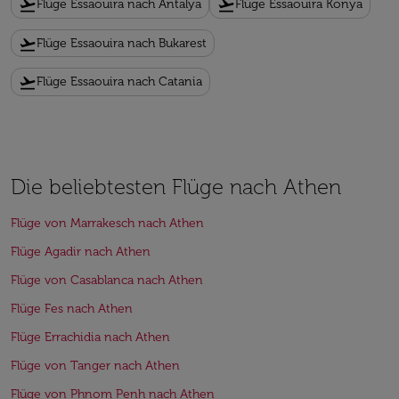
flight_takeoff
flight_takeoff
Flüge Essaouira nach Antalya
Flüge Essaouira Konya
flight_takeoff
Flüge Essaouira nach Bukarest
flight_takeoff
Flüge Essaouira nach Catania
Die beliebtesten Flüge nach Athen
Flüge von Marrakesch nach Athen
Flüge Agadir nach Athen
Flüge von Casablanca nach Athen
Flüge Fes nach Athen
Flüge Errachidia nach Athen
Flüge von Tanger nach Athen
Flüge von Phnom Penh nach Athen